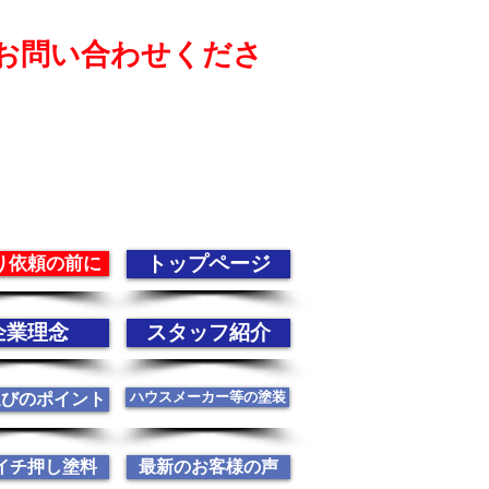
お問い合わせくださ
トップページ
り依頼の前に
企業理念
スタッフ紹介
ハウスメーカー等の塗装
選びのポイント
イチ押し塗料
最新のお客様の声