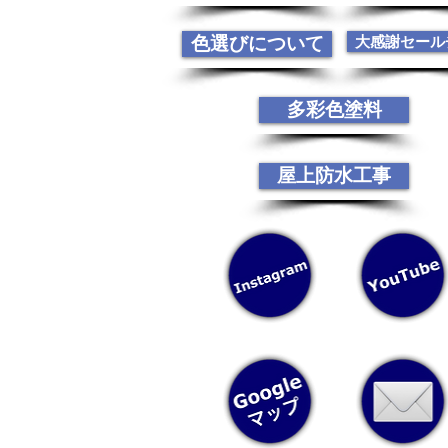
色選びについて
大感謝セール
多彩色塗料
屋上防水工事