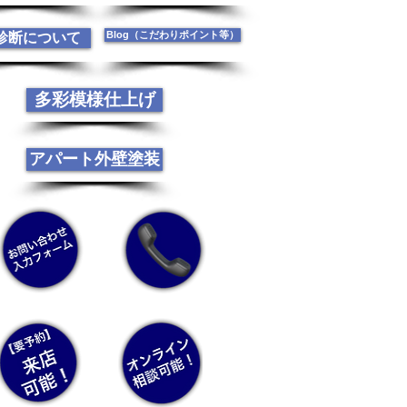
Blog（こだわりポイント等）
診断について
多彩模様仕上げ
アパート外壁塗装