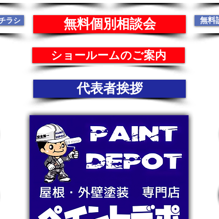
チラシ
無料
無料個別相談会
ショールームのご案内
代表者挨拶