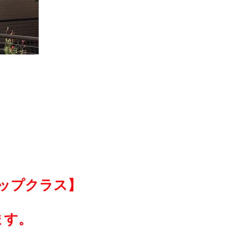
ップクラス】
ます。