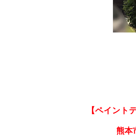
【ペイント
熊本