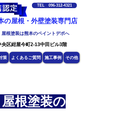
TEL 096-312-4321
熊本の屋根・外壁塗装専門店
・屋根塗装は熊本のペイントデポへ
中央区紺屋今町2-13中田ビル3階
対策
よくあるご質問
施工事例
その他
・屋根塗装の