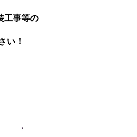
装工事等の
さい！