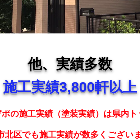
他、実績多数
施工実績3,800軒以上
デポの施工実績（塗装実績）は県内ト
市北区でも施工実績が数多くござい