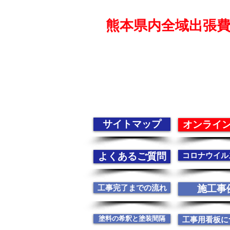
熊本県内全域出張
サイトマップ
オンライ
よくあるご質問
コロナウイル
工事完了までの流れ
施工事
塗料の希釈と塗装間隔
工事用看板に