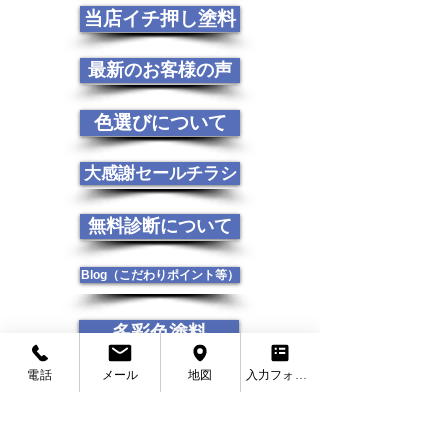
当店イチ押し塗料
最新のお客様の声
色選びについて
大感謝セールチラシ
無料診断について
Blog（こだわりポイント等）
多彩色塗料
電話
メール
地図
入力フォーム
多彩模様仕上げ
屋上防水工事