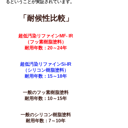
るということが実証されています。
「耐候性比較」
超低汚染リファインMF- IR
（フッ素樹脂塗料）
耐用年数：20～24年
超低汚染リファインSi-IR
（シリコン樹脂塗料）
耐用年数：15～18年
一般の​フッ素樹脂塗料
耐用年数：10～15年
一般の​シリコン樹脂塗料
耐用年数：7～10年