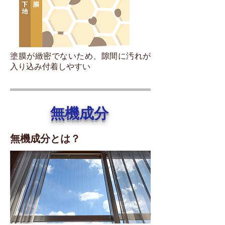
塗膜が緻密でないため、隙間に汚れが
入り込み付着しやすい
無機成分
無機成分とは？