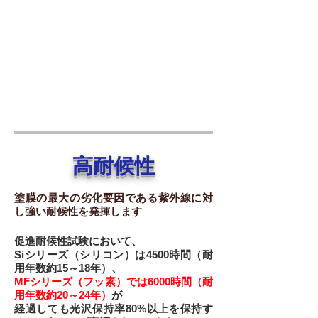
高耐候性
塗膜の最大の劣化要因である紫外線に対
し強い耐候性を発揮します
促進耐候性試験において、
Siシリーズ（シリコン）は4500時間（耐
用年数約15～18年）、
MFシリーズ（フッ素）では6000時間（耐
用年数約20～24年）
が
経過しても光沢保持率80%以上を保持す