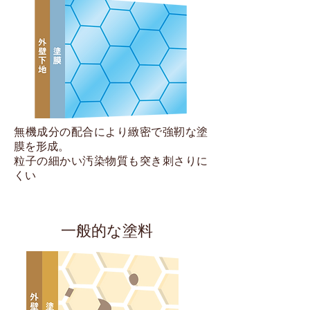
無機成分の配合により緻密で強靭な塗
膜を形成。
粒子の細かい汚染物質も突き刺さりに
くい
一般的な塗料