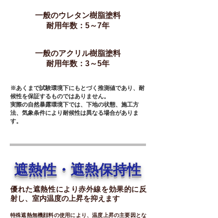
一般のウレタン樹脂塗料
耐用年数：5～7年
一般の​アクリル樹脂塗料
耐用年数：3～5年
※あくまで試験環境下にもとづく推測値であり、耐
候性を保証するものではありません。
実際の自然暴露環境下では、下地の状態、施工方
法、気象条件により耐候性は異なる場合がありま
す。
遮熱性・遮熱保持性
優れた遮熱性により赤外線を効果的に反
射し、室内温度の上昇を抑えます
特殊遮熱無機顔料の使用により、温度上昇の主要因とな