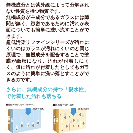
無機成分とは紫外線によって分解され
ない性質を持つ物質です。
無機成分が主成分であるガラスには隙
間が無く、緻密であるために汚れが表
面についても簡単に洗い流すことがで
きます。
超低汚染リファインシリーズが汚れに
くいのはガラスが汚れにくいのと同じ
原理で、無機成分を配合することで塗
膜が緻密になり、汚れが付着しにく
く、仮に汚れが付着したとしてもガラ
スのように簡単に洗い落とすことがで
きるのです。
さらに、無機成分の持つ「親水性」
で付着した汚れも落ちる