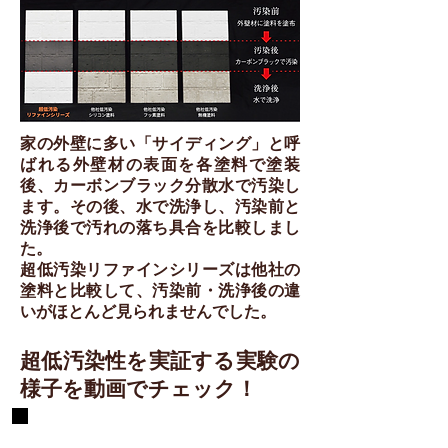
家の外壁に多い「サイディング」と呼
ばれる外壁材の表面を各塗料で塗装
後、カーボンブラック分散水で汚染し
ます。その後、水で洗浄し、汚染前と
洗浄後で汚れの落ち具合を比較しまし
た。
超低汚染リファインシリーズは他社の
塗料と比較して、汚染前・洗浄後の違
いがほとんど見られませんでした。
超低汚染性を実証する実験の
様子を動画でチェック！