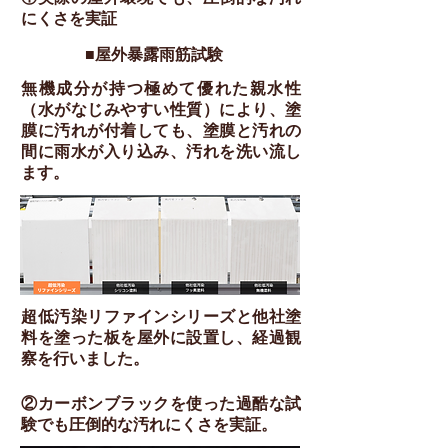
にくさを実証
■屋外暴露雨筋試験
無機成分が持つ極めて優れた親水性
（水がなじみやすい性質）により、塗
膜に汚れが付着しても、塗膜と汚れの
間に雨水が入り込み、汚れを洗い流し
ます。
超低汚染リファインシリーズと他社塗
料を塗った板を屋外に設置し、経過観
察を行いました。
​②カーボンブラックを使った過酷な試
験でも圧倒的な汚れにくさを実証。