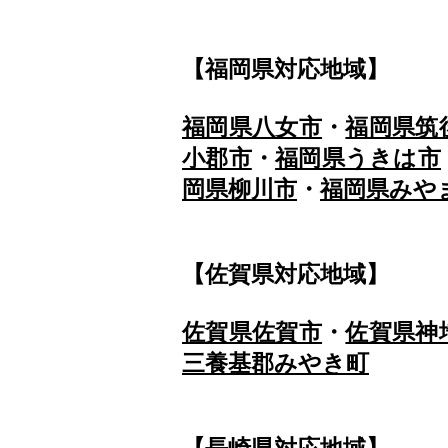
【福岡県対応地域】
福岡県八女市
・
福岡県筑
小郡市
・
福岡県うきは市
岡県柳川市
・
福岡県みや
【佐賀県対応地域】
佐賀県佐賀市
・
佐賀県神
三養基郡みやき町