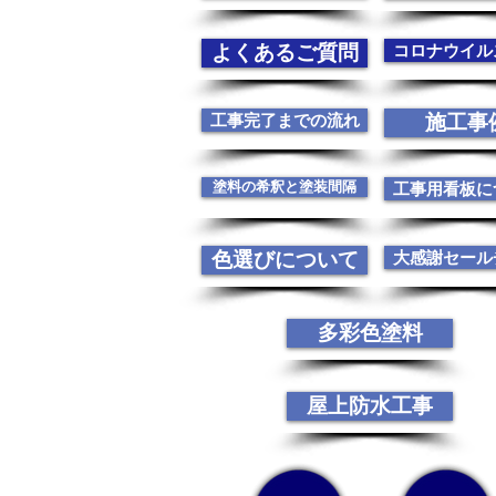
よくあるご質問
コロナウイル
工事完了までの流れ
施工事
塗料の希釈と塗装間隔
工事用看板に
色選びについて
大感謝セール
多彩色塗料
屋上防水工事