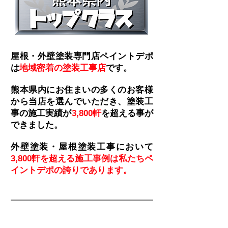
屋根・外壁塗装専門店ペイントデポ
は
地域密着の塗装工事店
です。
熊本県内にお住まいの多くのお客様
から当店を選んでいただき、塗装工
事の施工実績が
3,800軒
を超える事が
できました。
外壁塗装・屋根塗装工事において
3,800軒を超える施工事例は私たちペ
イントデポの誇りであります。