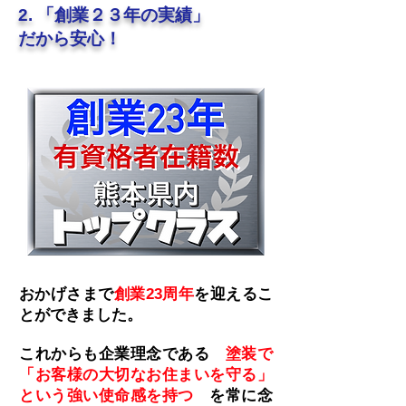
2. 「創業２３年の実績」
だから安心！
おかげさまで
創業23周年
を迎えるこ
とができました。
これからも企業理念である
塗装で
「お客様の大切なお住まいを守る」
という強い使命感を持つ
を常に念