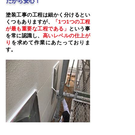
だから安心！
塗装工事の工程は細かく分けるとい
くつもありますが、
「1つ1つの工程
が最も重要な工程である」
という事
を常に認識し、
高いレベルの仕上が
り
を求めて作業にあたっておりま
す。