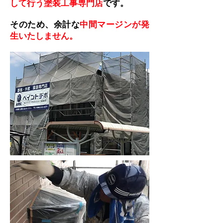
して行う塗装工事専門店
です。
そのため、余計な
中間マージンが発
生いたしません。​