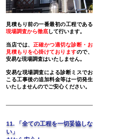
見積もり前の一番最初の工程である
現場調査から徹底
して行います。
当店では、
正確かつ適切な診断・お
見積もりを心掛けております
ので、
安易な現場調査はいたしません。
安易な現場調査による診断ミスでお
こる工事後の追加料金等は一切発生
いたしませんのでご安心ください。
11. 「全ての工程を一切妥協しな
い」