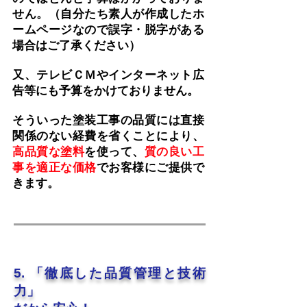
せん。（自分たち素人が作成したホ
ームページなので誤字・脱字がある
場合はご了承ください）
又、テレビＣＭやインターネット広
告等にも予算をかけておりません。
そういった塗装工事の品質には直接
関係のない経費を省くことにより、
高品質な塗料
を使って、
質の良い工
事を適正な価格
でお客様にご提供で
きます。
5. 「徹底した品質管理と技術
力」