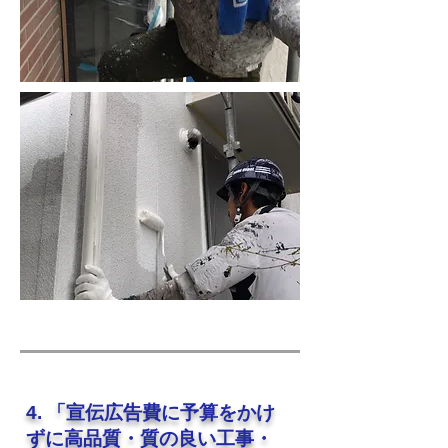
4. 「宣伝広告費に予算をかけ
ずに高品質・質の良い工事・