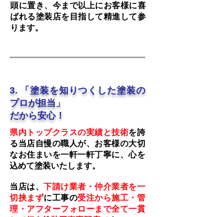
頭に置き、今まで以上にお客様に喜
ばれる塗装店を目指して精進して参
ります。
3. 「塗装を知りつくした塗装の
プロが担当」
だから安心！
県内トップクラスの実績と技術
を誇
る当店自慢の職人が、お客様の大切
なお住まいを一軒一軒丁寧に、心を
込めて塗装いたします。
当店は、
下請け業者・仲介業者を一
切挟まず
に工事の
受注から施工・管
理・アフターフォローまで全て一貫