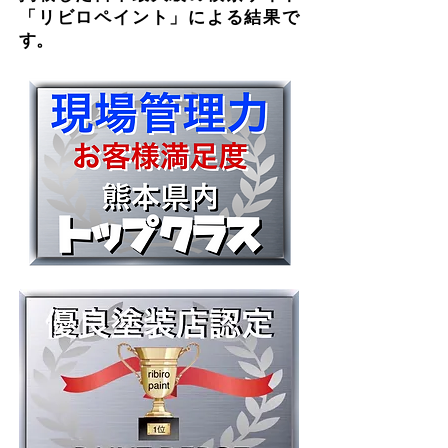
「リビロペイント」による結果で
す。