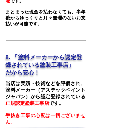
能
です。
まとまった現金を払わなくても、半年
後からゆっくりと月々無理のないお支
払いが可能です。​
​8. 「塗料メーカーから認定登
録されている塗装工事店」
だから安心！
当店は実績・技術などを評価され、
塗料メーカー（アステックペイント
ジャパン）から認定登録されている
正規認定塗装工事店
です。
手抜き工事の心配は一切ございませ
ん。​