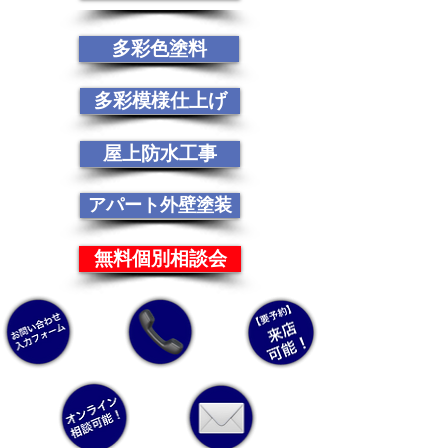
多彩色塗料
多彩模様仕上げ
屋上防水工事
アパート外壁塗装
無料個別相談会