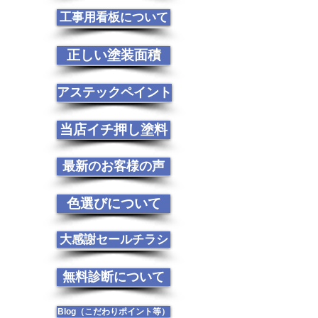
工事用看板について
正しい塗装面積
アステックペイント
当店イチ押し塗料
最新のお客様の声
色選びについて
大感謝セールチラシ
無料診断について
Blog（こだわりポイント等）