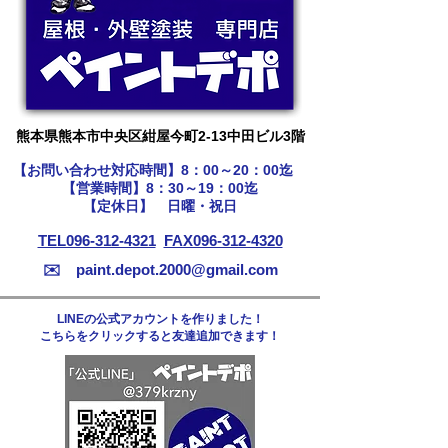
​熊本県熊本市中央区紺屋今町2-13中田ビル3階
【お問い合わせ​対応時間】8：00～20：00迄
【営業時間】8：30～19：00迄
【定休日】 日曜・祝日
TEL096-312-4321
​
FAX096-312-4320
✉️
paint.depot.2000@gmail.com
LINEの公式アカウントを作りました！
こちらをクリックすると友達追加できます！