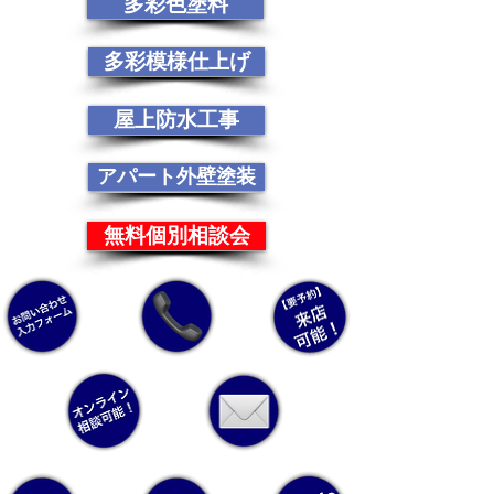
多彩色塗料
多彩模様仕上げ
屋上防水工事
アパート外壁塗装
無料個別相談会