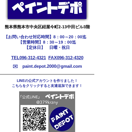
​熊本県熊本市中央区紺屋今町2-13中田ビル3階
【お問い合わせ​対応時間】8：00～20：00迄
【営業時間】8：30～19：00迄
【定休日】 日曜・祝日
TEL096-312-4321
​
FAX096-312-4320
✉️
paint.depot.2000@gmail.com
LINEの公式アカウントを作りました！
こちらをクリックすると友達追加できます！