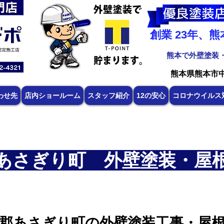
創業 23年、
​熊本で外壁塗装
​熊本県熊本市
わせ先
店内ショールーム
スタッフ紹介
12の安心
コロナウイルス
あさぎり町 外壁塗装・屋
郡あさぎり町の外壁塗装工事・屋