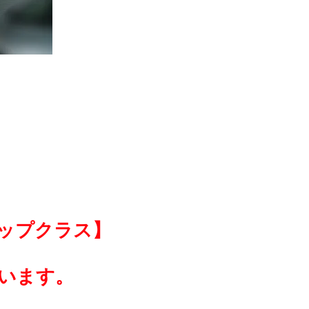
ップクラス】
います。