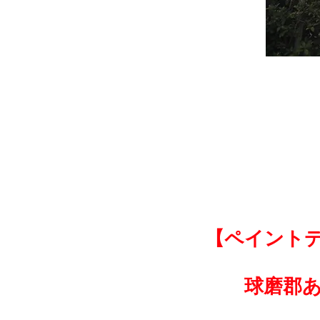
【ペイント
球磨郡