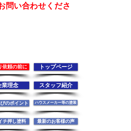
お問い合わせくださ
トップページ
り依頼の前に
企業理念
スタッフ紹介
ハウスメーカー等の塗装
選びのポイント
イチ押し塗料
最新のお客様の声