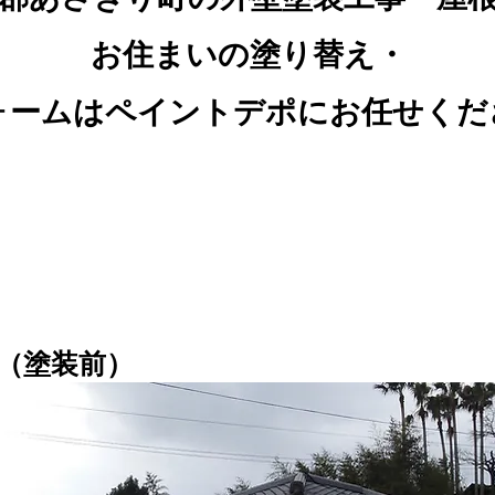
お住まいの塗り替え・
ォームはペイントデポにお任せくだ
（塗装前）