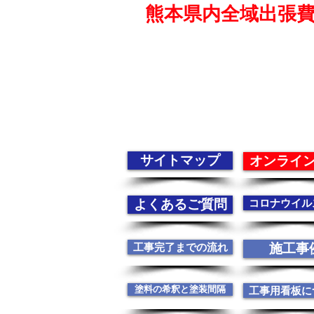
熊本県内全域出張
サイトマップ
オンライ
よくあるご質問
コロナウイル
工事完了までの流れ
施工事
塗料の希釈と塗装間隔
工事用看板に