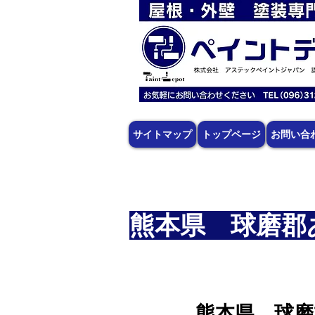
サイトマップ
トップページ
お問い合
熊本県 球磨郡
熊本県 球磨