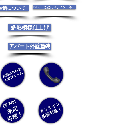
Blog（こだわりポイント等）
診断について
多彩模様仕上げ
アパート外壁塗装