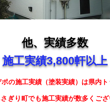
他、実績多数
施工実績3,800軒以上
デポの施工実績（塗装実績）は県内ト
あさぎり町でも施工実績が数多くござ