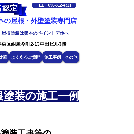
TEL 096-312-4321
熊本の屋根・外壁塗装専門店
・屋根塗装は熊本のペイントデポへ
中央区紺屋今町2-13中田ビル3階
対策
よくあるご質問
施工事例
その他
根塗装の施工一例
根塗装工事等の