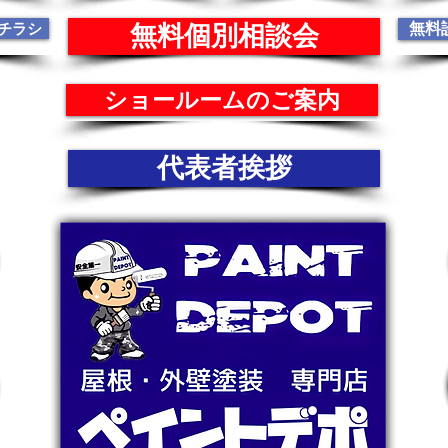
チラシ
無料
無料個別相談会
ショールームのご案内
代表者挨拶