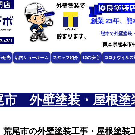
創業 23年、
​熊本で外壁塗装
​熊本県熊本市
わせ先
店内ショールーム
スタッフ紹介
12の安心
コロナウイルス
尾市 外壁塗装・屋根塗
 荒尾市の外壁塗装工事・屋根塗装