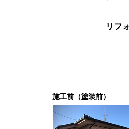
リフ
施工前（塗装前）