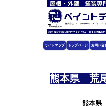
サイトマップ
トップページ
お問い合
熊本県 荒
熊本県