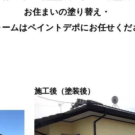
お住まいの塗り替え・
ォームはペイントデポにお任せくだ
施工後（塗装後）