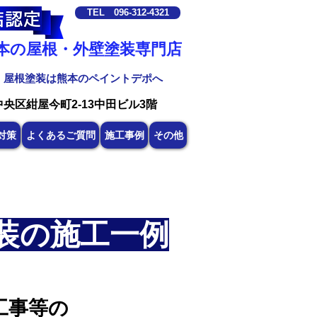
TEL 096-312-4321
熊本の屋根・外壁塗装専門店
・屋根塗装は熊本のペイントデポへ
中央区紺屋今町2-13中田ビル3階
対策
よくあるご質問
施工事例
その他
装の施工一例
工事等の