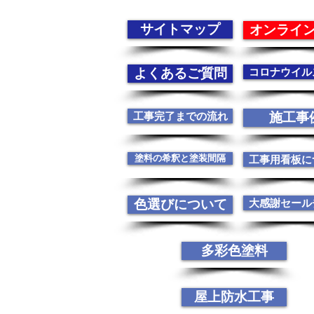
サイトマップ
オンライ
よくあるご質問
コロナウイル
工事完了までの流れ
施工事
塗料の希釈と塗装間隔
工事用看板に
色選びについて
大感謝セール
多彩色塗料
屋上防水工事