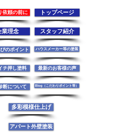
トップページ
り依頼の前に
企業理念
スタッフ紹介
ハウスメーカー等の塗装
選びのポイント
イチ押し塗料
最新のお客様の声
Blog（こだわりポイント等）
診断について
多彩模様仕上げ
アパート外壁塗装